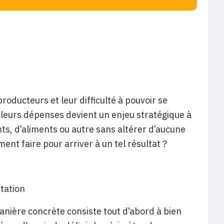
oducteurs et leur difficulté à pouvoir se
r leurs dépenses devient un enjeu stratégique à
ts, d’aliments ou autre sans altérer d’aucune
ent faire pour arriver à un tel résultat ?
itation
nière concrète consiste tout d’abord à bien