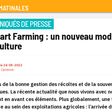
MATINALES
IQUÉS DE PRESSE
art Farming : un nouveau mod
culture
le
24-05-2022
r
Cpresse
s de la bonne gestion des récoltes et de la souv
ues. La récente actualité que nous vivons avec 
t en avant ces éléments. Plus globalement, une 
e au sein des exploitations agricoles : l’arrivée du