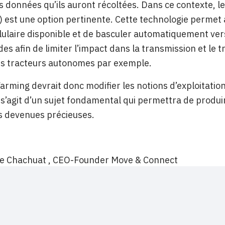
s données qu’ils auront récoltées. Dans ce contexte, 
 est une option pertinente. Cette technologie permet 
lulaire disponible et de basculer automatiquement ve
des afin de limiter l’impact dans la transmission et l
es tracteurs autonomes par exemple.
arming devrait donc modifier les notions d’exploitation
il s’agit d’un sujet fondamental qui permettra de produi
s devenues précieuses.
e Chachuat , CEO-Founder Move & Connect