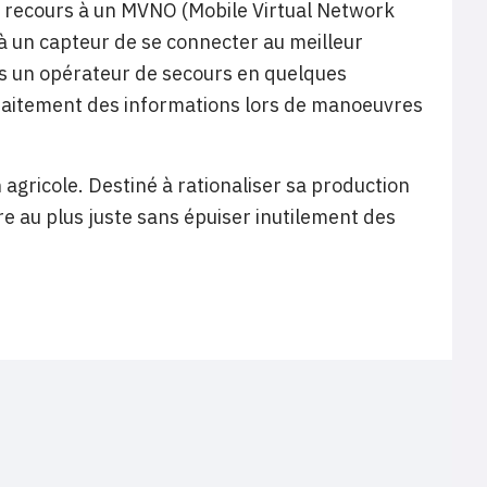
le recours à un MVNO (Mobile Virtual Network
à un capteur de se connecter au meilleur
rs un opérateur de secours en quelques
e traitement des informations lors de manoeuvres
 agricole. Destiné à rationaliser sa production
re au plus juste sans épuiser inutilement des