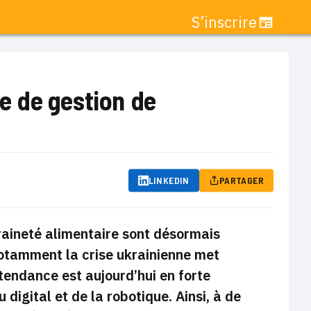
S’inscrire
e de gestion de
LINKEDIN
PARTAGER
eraineté alimentaire sont désormais
notamment la crise ukrainienne met
tendance est aujourd’hui en forte
 digital et de la robotique. Ainsi, à de