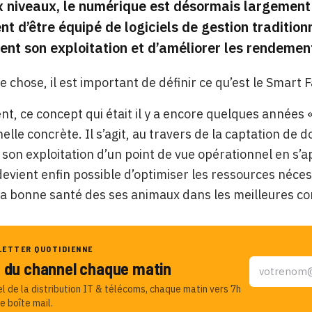
niveaux, le numérique est désormais largement re
t d’être équipé de logiciels de gestion traditionn
nt son exploitation et d’améliorer les rendement
e chose, il est important de définir ce qu’est le Smart 
t, ce concept qui était il y a encore quelques années 
elle concrète. Il s’agit, au travers de la captation de 
 son exploitation d’un point de vue opérationnel en s’
l devient enfin possible d’optimiser les ressources néce
 la bonne santé des ses animaux dans les meilleures co
LETTER QUOTIDIENNE
u du channel chaque matin
el de la distribution IT & télécoms, chaque matin vers 7h
e boîte mail.