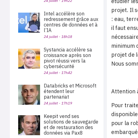
étudier le
24 juillet - 19h22
projet. Il
Intel accélère son
: eau, terr
redressement grâce aux
centres de données et à
il faut ens
l’IA
nécessaire
24 juillet - 18h18
minimum de
Systancia accélère sa
projet de 
croissance après son
pivot réussi vers la
Nous somme
cybersécurité
24 juillet - 17h42
Databricks et Microsoft
Attention 
étendent leur
partenariat
24 juillet - 17h19
Pour trait
disponible
Keepit vend ses
solutions de sauvegarde
pour la ro
et de restauration des
embarquées
données via Pax8