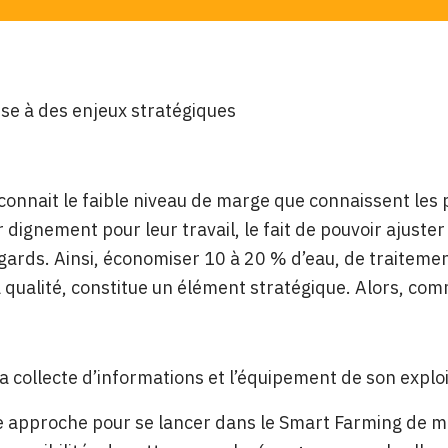
se à des enjeux stratégiques
onnait le faible niveau de marge que connaissent les pr
dignement pour leur travail, le fait de pouvoir ajuste
gards. Ainsi, économiser 10 à 20 % d’eau, de traitemen
 qualité, constitue un élément stratégique. Alors, comm
la collecte d’informations et l’équipement de son explo
approche pour se lancer dans le Smart Farming de ma