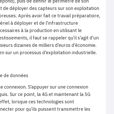
répond), puis de définir le périmètre de son
 et de déployer des capteurs sur son exploitation
mbreuses. Après avoir fait ce travail préparatoire,
ériel à déployer et de l’infrastructure
essaires à la production en utilisant le
issements, il faut se rappeler qu’il s’agit d’un
ieurs dizaines de milliers d’euros d’économie.
n sur un processus d’exploitation industrielle.
lte de données
onne connexion. S’appuyer sur une connexion
uis. Sur ce point, la 4G et maintenant la 5G
ffet, lorsque ces technologies sont
ecter pour qu’ils puissent transmettre les