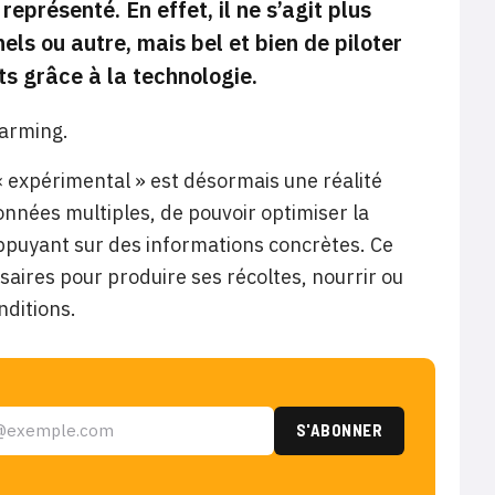
présenté. En effet, il ne s’agit plus
els ou autre, mais bel et bien de piloter
s grâce à la technologie.
Farming.
« expérimental » est désormais une réalité
données multiples, de pouvoir optimiser la
appuyant sur des informations concrètes. Ce
ssaires pour produire ses récoltes, nourrir ou
nditions.