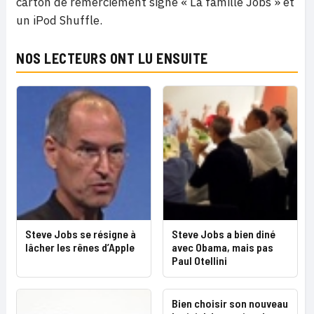
carton de remerciement signé « La famille Jobs » et
un iPod Shuffle.
NOS LECTEURS ONT LU ENSUITE
Steve Jobs se résigne à
Steve Jobs a bien diné
lâcher les rênes d’Apple
avec Obama, mais pas
Paul Otellini
Bien choisir son nouveau