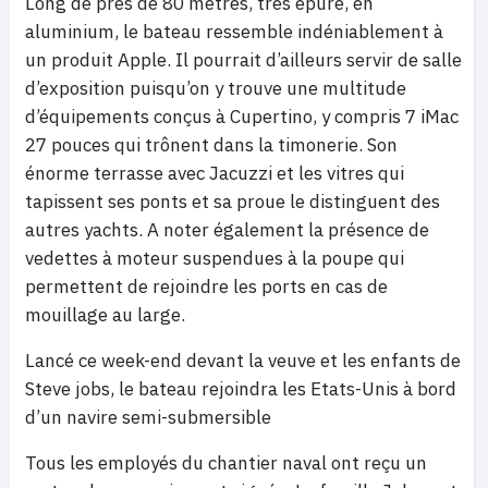
Long de près de 80 mètres, très épuré, en
aluminium, le bateau ressemble indéniablement à
un produit Apple. Il pourrait d’ailleurs servir de salle
d’exposition puisqu’on y trouve une multitude
d’équipements conçus à Cupertino, y compris 7 iMac
27 pouces qui trônent dans la timonerie. Son
énorme terrasse avec Jacuzzi et les vitres qui
tapissent ses ponts et sa proue le distinguent des
autres yachts. A noter également la présence de
vedettes à moteur suspendues à la poupe qui
permettent de rejoindre les ports en cas de
mouillage au large.
Lancé ce week-end devant la veuve et les enfants de
Steve jobs, le bateau rejoindra les Etats-Unis à bord
d’un navire semi-submersible
Tous les employés du chantier naval ont reçu un