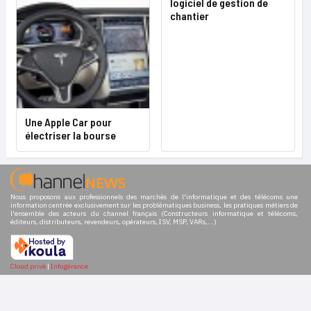
logiciel de gestion de
chantier
Une Apple Car pour
électriser la bourse
Nous proposons aux professionnels des marchés de l'informatique et des télécoms une
information centrée exclusivement sur les problématiques business, les pratiques métiers de
l'ensemble des acteurs du channel français (Constructeurs informatique et télécoms,
éditeurs, distributeurs, revendeurs, opérateurs, ISV, MSP, VARs,...)
Cloud privé
|
Infogérance