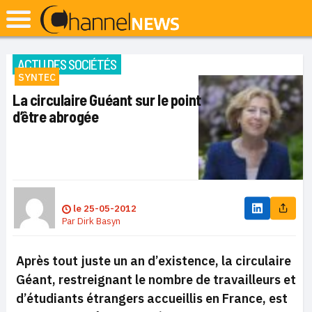
ACTU DES SOCIÉTÉS
SYNTEC
La circulaire Guéant sur le point
d’être abrogée
le
25-05-2012
Par
Dirk Basyn
Après tout juste un an d’existence, la circulaire
Géant, restreignant le nombre de travailleurs et
d’étudiants étrangers accueillis en France, est