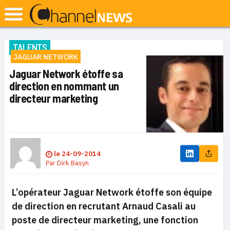
TALENTS
JAGUAR NETWORK
Jaguar Network étoffe sa
direction en nommant un
directeur marketing
le
24-09-2014
Par
Dirk Basyn
L’opérateur Jaguar Network étoffe son équipe
de direction en recrutant Arnaud Casali au
poste de directeur marketing, une fonction