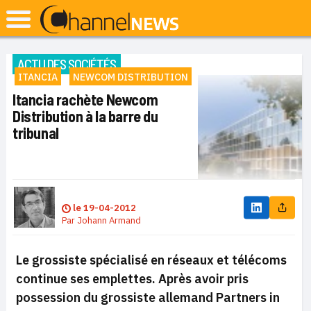
ACTU DES SOCIÉTÉS
ITANCIA
NEWCOM DISTRIBUTION
Itancia rachète Newcom
Distribution à la barre du
tribunal
le
19-04-2012
Par
Johann Armand
Le grossiste spécialisé en réseaux et télécoms
continue ses emplettes.
Après avoir pris
possession du grossiste allemand Partners in