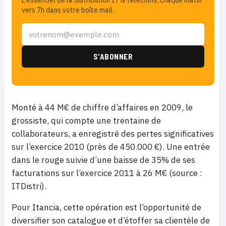
L'essentiel de la distribution IT & télécoms, chaque matin
vers 7h dans votre boîte mail.
Monté à 44 M€ de chiffre d’affaires en 2009, le
grossiste, qui compte une trentaine de
collaborateurs, a enregistré des pertes significatives
sur l’exercice 2010 (près de 450.000 €). Une entrée
dans le rouge suivie d’une baisse de 35% de ses
facturations sur l’exercice 2011 à 26 M€ (source :
ITDistri).
Pour Itancia, cette opération est l’opportunité de
diversifier son catalogue et d’étoffer sa clientèle de