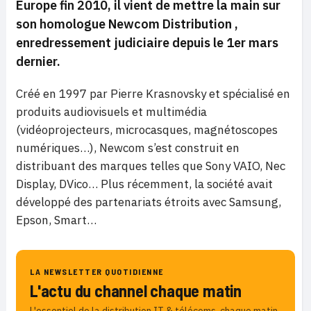
Europe fin 2010, il vient de mettre la main sur
son homologue Newcom Distribution
,
enredressement judiciaire depuis le 1er mars
dernier.
Créé en 1997 par Pierre Krasnovsky et spécialisé en
produits audiovisuels et multimédia
(vidéoprojecteurs, microcasques, magnétoscopes
numériques…), Newcom s’est construit en
distribuant des marques telles que Sony VAIO, Nec
Display, DVico… Plus récemment, la société avait
développé des partenariats étroits avec Samsung,
Epson, Smart…
LA NEWSLETTER QUOTIDIENNE
L'actu du channel chaque matin