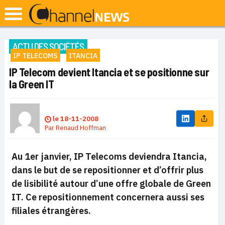
ACTU DES SOCIÉTÉS
IP TELECOMS
ITANCIA
IP Telecom devient Itancia et se positionne sur
la Green IT
le
18-11-2008
Par
Renaud Hoffman
Au 1er janvier, IP Telecoms deviendra Itancia,
dans le but de se repositionner et d’offrir plus
de lisibilité autour d’une offre globale de
Green
IT. Ce repositionnement concernera aussi ses
filiales étrangères.