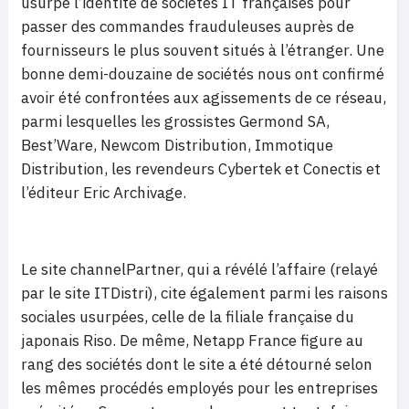
usurpe l’identité de sociétés IT françaises pour
passer des commandes frauduleuses auprès de
fournisseurs le plus souvent situés à l’étranger. Une
bonne demi-douzaine de sociétés nous ont confirmé
avoir été confrontées aux agissements de ce réseau,
parmi lesquelles les grossistes Germond SA,
Best’Ware, Newcom Distribution, Immotique
Distribution, les revendeurs Cybertek et Conectis et
l’éditeur Eric Archivage.
Le site channelPartner, qui a révélé l’affaire (relayé
par le site ITDistri), cite également parmi les raisons
sociales usurpées, celle de la filiale française du
japonais Riso. De même, Netapp France figure au
rang des sociétés dont le site a été détourné selon
les mêmes procédés employés pour les entreprises