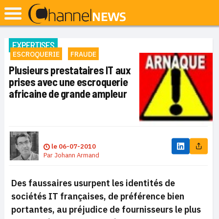
EXPERTISES
ESCROQUERIE
FRAUDE
Plusieurs prestataires IT aux
prises avec une escroquerie
africaine de grande ampleur
le
06-07-2010
Par
Johann Armand
Des faussaires usurpent les identités de
sociétés IT françaises, de préférence bien
portantes, au préjudice de fournisseurs le plus