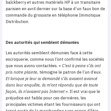
balckberry et autres matériels HP à un transitaire
parisien en avril dernier sur la base d’un faux bon de
commande du grossiste en téléphonie Immotique
Distribution.
Des autorités qui semblent démunies
Les autorités semblent démunies face à cette
escroquerie, comme nous l’ont confirmé les sociétés
que nous avons contactées. «
C’est à peine s’ils ont
pris notre plainte,
témoigne le patron de l’un d’eux.
Et lorsque je leur ai demandé s’ils avaient avancé
dans leur enquête, ils m’ont répondu que de toute
façon, ils n’avaient pas Internet
». Il est vrai que le
préjudice est faible pour ces dernières, les
principales victimes étant les fournisseurs qui ont
laissé partir de la marchandise sans espoir d’être