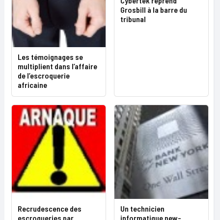
Cybertek reprend
Grosbill à la barre du
tribunal
Les témoignages se
multiplient dans l’affaire
de l’escroquerie
africaine
Recrudescence des
Un technicien
escroqueries par
informatique new-