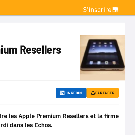
S’inscrire
mium Resellers
LINKEDIN
PARTAGER
tre les Apple Premium Resellers et la firme
ardi dans les Echos.