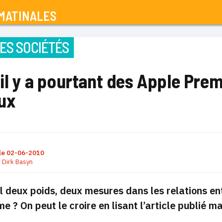
MATINALES
ES SOCIÉTÉS
 il y a pourtant des Apple Pre
ux
le
02-06-2010
r
Dirk Basyn
il deux poids, deux mesures dans les relations en
e ? On peut le croire en lisant l’article publié m