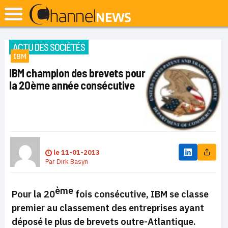
ACTU DES SOCIÉTÉS
IBM
IBM champion des brevets pour
la 20ème année consécutive
le
11-01-2013
Par
Dirk Basyn
ème
Pour la 20
fois consécutive, IBM se classe
premier au classement des entreprises ayant
déposé le plus de brevets outre-Atlantique.