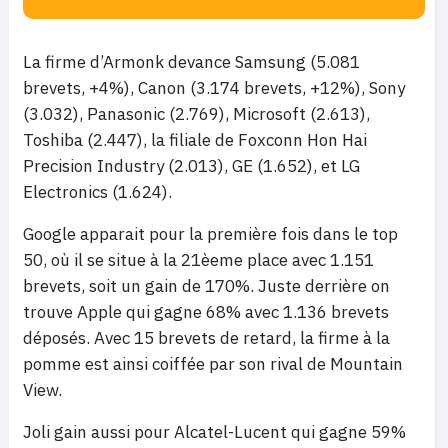
La firme d’Armonk devance Samsung (5.081
brevets, +4%), Canon (3.174 brevets, +12%), Sony
(3.032), Panasonic (2.769), Microsoft (2.613),
Toshiba (2.447), la filiale de Foxconn Hon Hai
Precision Industry (2.013), GE (1.652), et LG
Electronics (1.624).
Google apparait pour la première fois dans le top
50, où il se situe à la 21èeme place avec 1.151
brevets, soit un gain de 170%. Juste derrière on
trouve Apple qui gagne 68% avec 1.136 brevets
déposés. Avec 15 brevets de retard, la firme à la
pomme est ainsi coiffée par son rival de Mountain
View.
Joli gain aussi pour Alcatel-Lucent qui gagne 59%