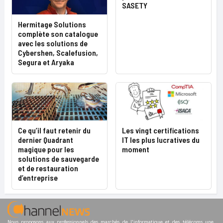
SASETY
Hermitage Solutions
complète son catalogue
avec les solutions de
Cybershen, Scalefusion,
Segura et Aryaka
Ce qu’il faut retenir du
Les vingt certifications
dernier Quadrant
IT les plus lucratives du
magique pour les
moment
solutions de sauvegarde
et de restauration
d’entreprise
Nous proposons aux professionnels des marchés de l'informatique et des télécoms une