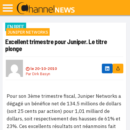
EN BREF
JUNIPER NETWORKS
Excellent trimestre pour Juniper. Le titre
plonge
le
20-10-2010
Par
Dirk Basyn
Pour son 3ème trimestre fiscal, Juniper Networks a
dégagé un bénéfice net de 134,5 millions de dollars
(soit 25 cents par action) pour 1,01 milliard de
dollars, soit respectivement des hausses de 61% et
23%. Ces excellents résultats ont néanmoins fait