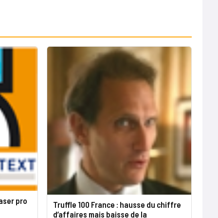
aser pro
Truffle 100 France : hausse du chiffre
d’affaires mais baisse de la