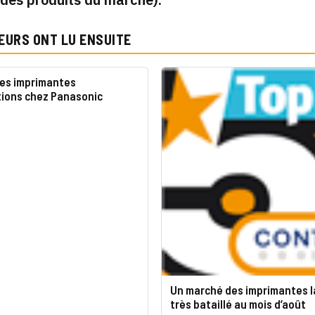
EURS ONT LU ENSUITE
les imprimantes
tions chez Panasonic
Un marché des imprimantes l
très bataillé au mois d’août