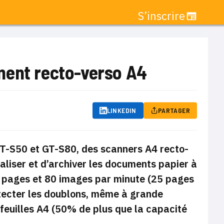
S’inscrire
ment recto-verso A4
LINKEDIN
PARTAGER
 GT-S50 et GT-S80, des scanners A4 recto-
liser et d’archiver les documents papier à
0 pages et 80 images par minute (25 pages
tecter les doublons, même à grande
 feuilles A4 (50% de plus que la capacité