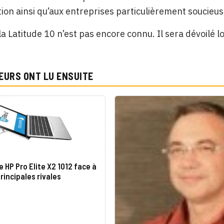
tion ainsi qu’aux entreprises particulièrement soucieuse
 la Latitude 10 n’est pas encore connu. Il sera dévoilé 
EURS ONT LU ENSUITE
e HP Pro Elite X2 1012 face à
rincipales rivales