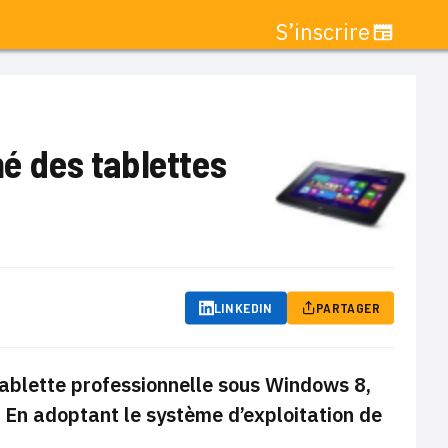
S’inscrire
hé des tablettes
LINKEDIN
PARTAGER
 tablette professionnelle sous Windows 8,
. En adoptant le système d’exploitation de