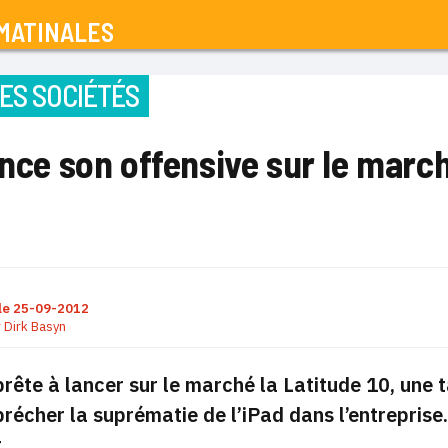
MATINALES
ES SOCIÉTÉS
ance son offensive sur le marc
le
25-09-2012
r
Dirk Basyn
prête à lancer sur le marché la Latitude 10, une
récher la suprématie de l’iPad dans l’entreprise
,