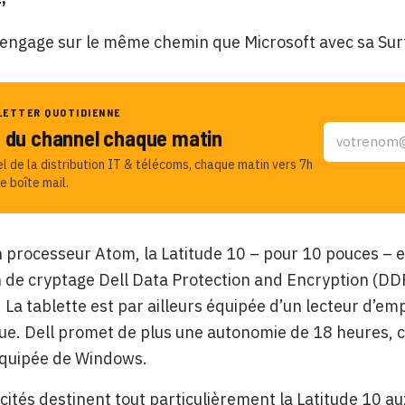
’engage sur le même chemin que Microsoft avec sa Sur
LETTER QUOTIDIENNE
u du channel chaque matin
el de la distribution IT & télécoms, chaque matin vers 7h
e boîte mail.
 processeur Atom, la Latitude 10 – pour 10 pouces – 
n de cryptage Dell Data Protection and Encryption (DD
 La tablette est par ailleurs équipée d’un lecteur d’em
ue. Dell promet de plus une autonomie de 18 heures, c
quipée de Windows.
icités destinent tout particulièrement la Latitude 10 a