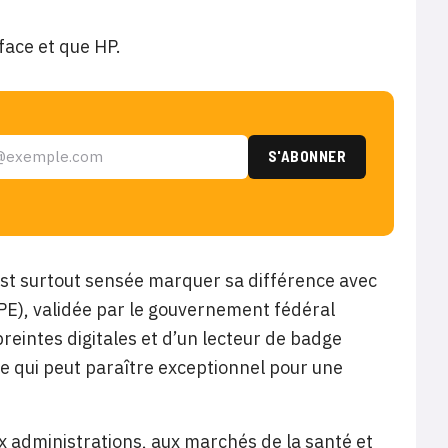
face et que HP.
est surtout sensée marquer sa différence avec
PE), validée par le gouvernement fédéral
preintes digitales et d’un lecteur de badge
e qui peut paraître exceptionnel pour une
ux administrations, aux marchés de la santé et