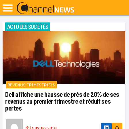
ACTU DES SOCIÉTÉS
REVENUS TRIMESTRIELS
Dell affiche une hausse de près de 20% de ses
revenus au premier trimestre et réduit ses
pertes
le
05-06-2018