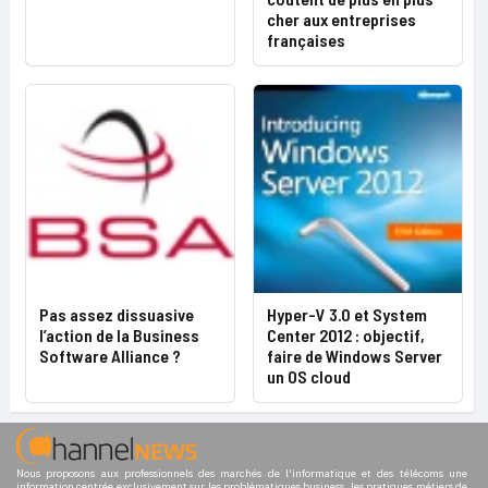
cher aux entreprises
françaises
Pas assez dissuasive
Hyper-V 3.0 et System
l’action de la Business
Center 2012 : objectif,
Software Alliance ?
faire de Windows Server
un OS cloud
Nous proposons aux professionnels des marchés de l'informatique et des télécoms une
information centrée exclusivement sur les problématiques business, les pratiques métiers de