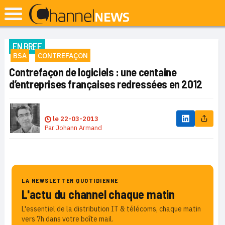
EN BREF
BSA
CONTREFAÇON
Contrefaçon de logiciels : une centaine
d’entreprises françaises redressées en 2012
le
22-03-2013
Par
Johann Armand
LA NEWSLETTER QUOTIDIENNE
L'actu du channel chaque matin
L'essentiel de la distribution IT & télécoms, chaque matin
vers 7h dans votre boîte mail.