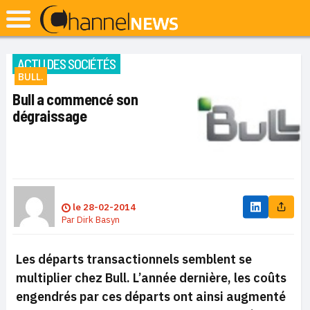
ACTU DES SOCIÉTÉS
BULL.
Bull a commencé son
dégraissage
le
28-02-2014
Par
Dirk Basyn
Les départs transactionnels semblent se
multiplier chez Bull. L’année dernière, les coûts
engendrés par ces départs ont ainsi augmenté