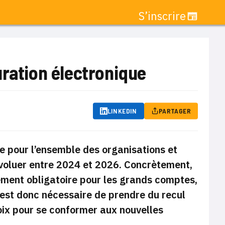
S’inscrire
uration électronique
LINKEDIN
PARTAGER
te pour l’ensemble des organisations et
 évoluer entre 2024 et 2026. Concrètement,
ement obligatoire pour les grands comptes,
l est donc nécessaire de prendre du recul
hoix pour se conformer aux nouvelles