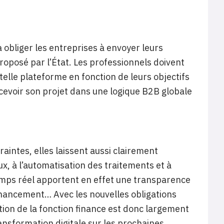
 obliger les entreprises à envoyer leurs
roposé par l’État. Les professionnels doivent
telle plateforme en fonction de leurs objectifs
oncevoir son projet dans une logique B2B globale
aintes, elles laissent aussi clairement
lux, à l’automatisation des traitements et à
temps réel apportent en effet une transparence
financement… Avec les nouvelles obligations
tion de la fonction finance est donc largement
ansformation digitale sur les prochaines