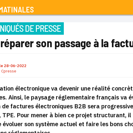
MATINALES
IQUÉS DE PRESSE
réparer son passage à la fact
le
28-06-2022
r
Cpresse
ation électronique va devenir une réalité concrè
es. Ainsi, le paysage réglementaire français va
n de factures électroniques B2B sera progressiv
 TPE. Pour mener à bien ce projet structurant, i
e évoluer son système actuel et faire les bons c
ons réglementaires.