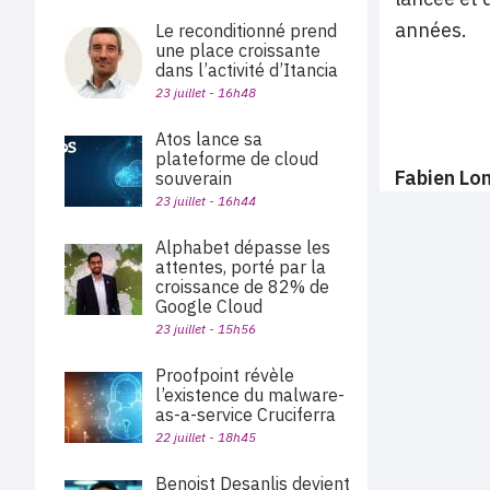
années.
Le reconditionné prend
une place croissante
dans l’activité d’Itancia
23 juillet - 16h48
Atos lance sa
plateforme de cloud
Fabien Lom
souverain
23 juillet - 16h44
Alphabet dépasse les
attentes, porté par la
croissance de 82% de
Google Cloud
23 juillet - 15h56
Proofpoint révèle
l’existence du malware-
as-a-service Cruciferra
22 juillet - 18h45
Benoist Desanlis devient