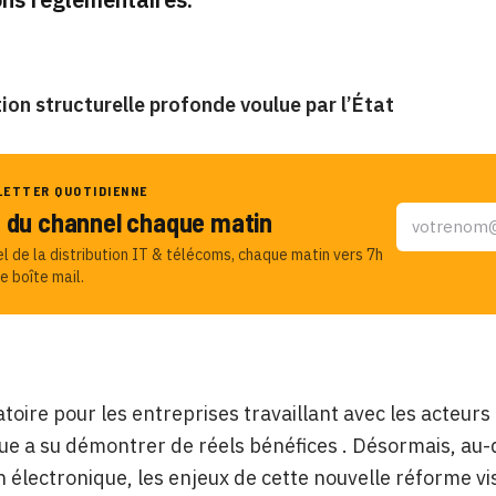
ion structurelle profonde voulue par l’État
LETTER QUOTIDIENNE
u du channel chaque matin
el de la distribution IT & télécoms, chaque matin vers 7h
e boîte mail.
atoire pour les entreprises travaillant avec les acteurs 
ue a su démontrer de réels bénéfices . Désormais, au-d
n électronique, les enjeux de cette nouvelle réforme vi