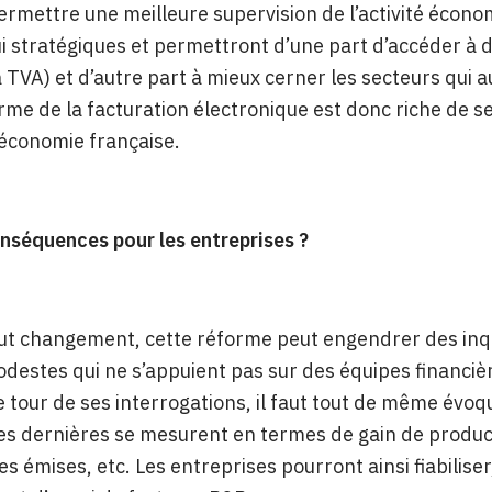
ermettre une meilleure supervision de l’activité écono
i stratégiques et permettront d’une part d’accéder à d
a TVA) et d’autre part à mieux cerner les secteurs qui au
rme de la facturation électronique est donc riche de 
l’économie française.
nséquences pour les entreprises ?
t changement, cette réforme peut engendrer des inqu
odestes qui ne s’appuient pas sur des équipes financièr
 le tour de ses interrogations, il faut tout de même évoq
s dernières se mesurent en termes de gain de product
es émises, etc. Les entreprises pourront ainsi fiabiliser