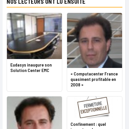
NOS LECTEURS ONT LU ENSUITE
Eudasys inaugure son
Solution Center EMC
« Computacenter France
quasiment profitable en
2008 »
Confinement : quel