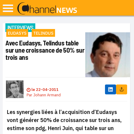
INTERVIEWS
EUDASYS
TELINDUS
Avec Eudasys, Telindus table
sur une croissance de 50% sur
trois ans
le
22-04-2011
Par
Johann Armand
Les synergies liées à l’acquisition d’Eudasys
vont générer 50% de croissance sur trois ans,
estime son pdg, Henri Juin, qui table sur un