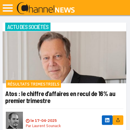
ACTU DES SOCIÉTÉS
RÉSULTATS TRIMESTRIELS
Atos : le chiffre d’affaires en recul de 16% au
premier trimestre
le
17-04-2025
Par
Laurent Sounack