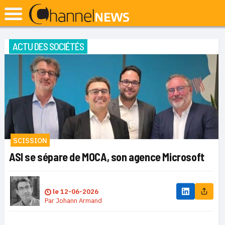
ACTU DES SOCIÉTÉS
SCISSION
ASI se sépare de MOCA, son agence Microsoft
le
12-06-2026
Par
Johann Armand