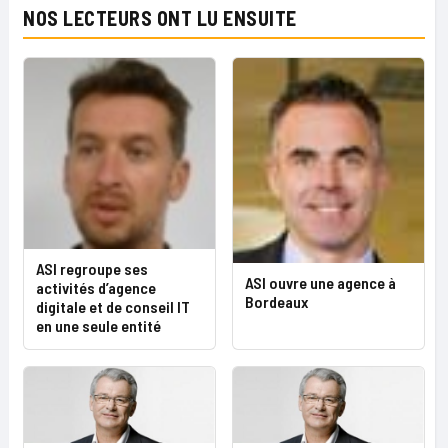
NOS LECTEURS ONT LU ENSUITE
ASI regroupe ses
ASI ouvre une agence à
activités d’agence
Bordeaux
digitale et de conseil IT
en une seule entité