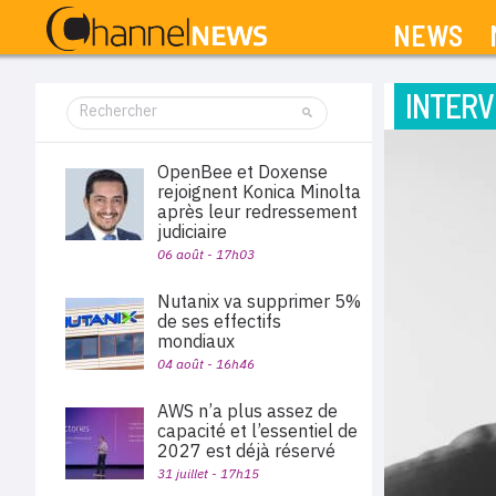
NEWS
INTERV
OpenBee et Doxense
rejoignent Konica Minolta
après leur redressement
judiciaire
06 août - 17h03
Nutanix va supprimer 5%
de ses effectifs
mondiaux
04 août - 16h46
AWS n’a plus assez de
capacité et l’essentiel de
2027 est déjà réservé
31 juillet - 17h15