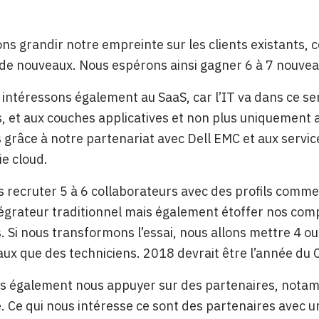
ns grandir notre empreinte sur les clients existants, 
de nouveaux. Nous espérons ainsi gagner 6 à 7 nouvea
intéressons également au SaaS, car l’IT va dans ce s
, et aux couches applicatives et non plus uniquement au
 grâce à notre partenariat avec Dell EMC et aux service
ie cloud.
s recruter 5 à 6 collaborateurs avec des profils comme
ntégrateur traditionnel mais également étoffer nos c
 Si nous transformons l’essai, nous allons mettre 4 o
x que des techniciens. 2018 devrait être l’année du 
s également nous appuyer sur des partenaires, notamm
. Ce qui nous intéresse ce sont des partenaires avec u