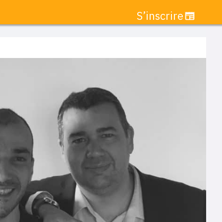
S’inscrire