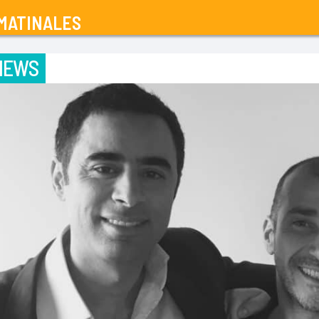
MATINALES
IEWS