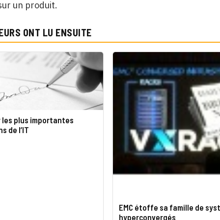
sur un produit.
EURS ONT LU ENSUITE
 les plus importantes
s de l’IT
EMC étoffe sa famille de sy
hyperconvergés