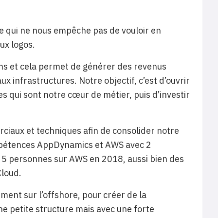
ce qui ne nous empêche pas de vouloir en
ux logos.
ens et cela permet de générer des revenus
x infrastructures. Notre objectif, c’est d’ouvrir
s qui sont notre cœur de métier, puis d’investir
rciaux et techniques afin de consolider notre
ompétences AppDynamics et AWS avec 2
u 5 personnes sur AWS en 2018, aussi bien des
Cloud.
ent sur l’offshore, pour créer de la
ne petite structure mais avec une forte