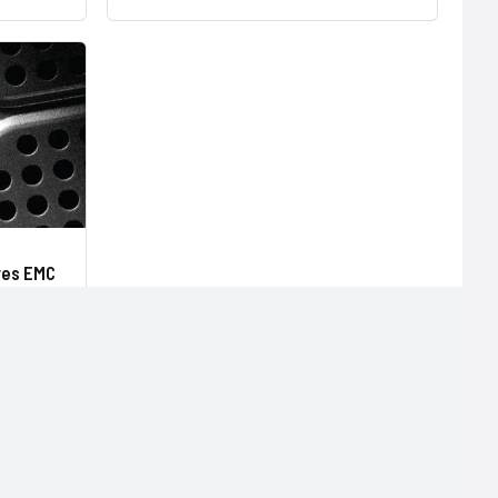
res EMC