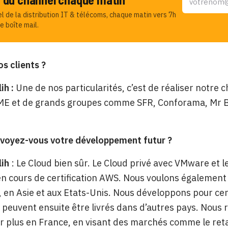
el de la distribution IT & télécoms, chaque matin vers 7h
e boîte mail.
os clients ?
ih :
Une de nos particularités, c’est de réaliser notre chi
ME et de grands groupes comme SFR, Conforama, Mr Br
oyez-vous votre développement futur ?
lih
: Le Cloud bien sûr. Le Cloud privé avec VMware et
 en cours de certification AWS. Nous voulons également
 en Asie et aux Etats-Unis. Nous développons pour ce
 peuvent ensuite être livrés dans d’autres pays. No
 plus en France, en visant des marchés comme le retai