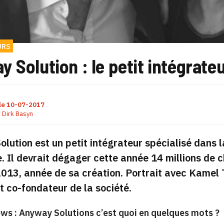
URS
 Solution : le petit intégrate
le
10-07-2017
r
Dirk Basyn
lution est un petit intégrateur spécialisé dans la
. Il devrait dégager cette année 14 millions de ch
2013, année de sa création. Portrait avec Kamel T
t co-fondateur de la société.
ws : Anyway Solutions c’est quoi en quelques mots ?