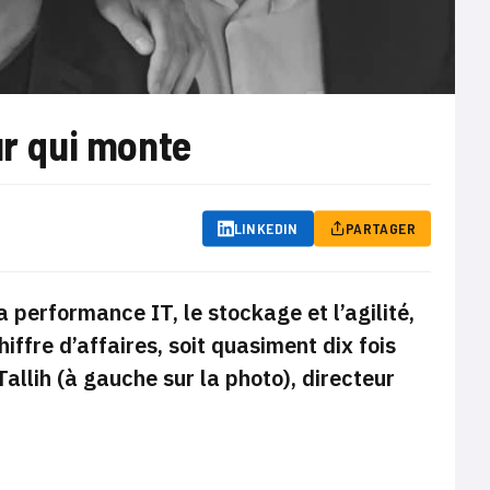
ur qui monte
LINKEDIN
PARTAGER
 performance IT, le stockage et l’agilité,
iffre d’affaires, soit quasiment dix fois
allih (à gauche sur la photo), directeur