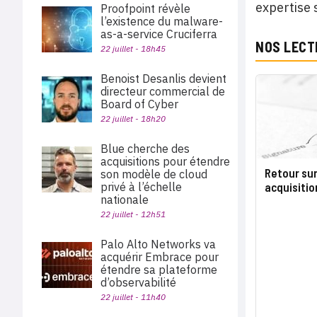
expertise 
Proofpoint révèle
l’existence du malware-
as-a-service Cruciferra
NOS LECT
22 juillet - 18h45
Benoist Desanlis devient
directeur commercial de
Board of Cyber
22 juillet - 18h20
Blue cherche des
acquisitions pour étendre
Retour sur
son modèle de cloud
privé à l’échelle
acquisition
nationale
22 juillet - 12h51
Palo Alto Networks va
acquérir Embrace pour
étendre sa plateforme
d’observabilité
22 juillet - 11h40