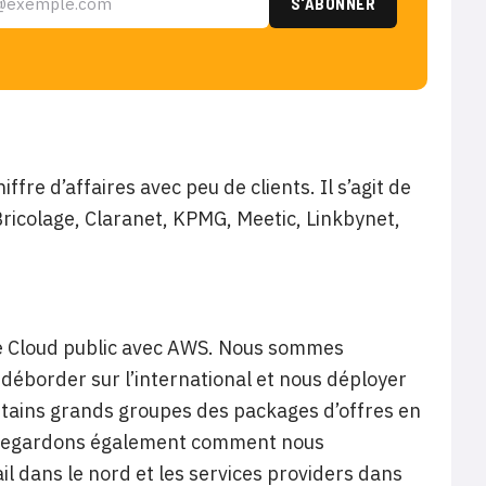
ffre d’affaires avec peu de clients. Il s’agit de
icolage, Claranet, KPMG, Meetic, Linkbynet,
 le Cloud public avec AWS. Nous sommes
 déborder sur l’international et nous déployer
rtains grands groupes des packages d’offres en
us regardons également comment nous
l dans le nord et les services providers dans