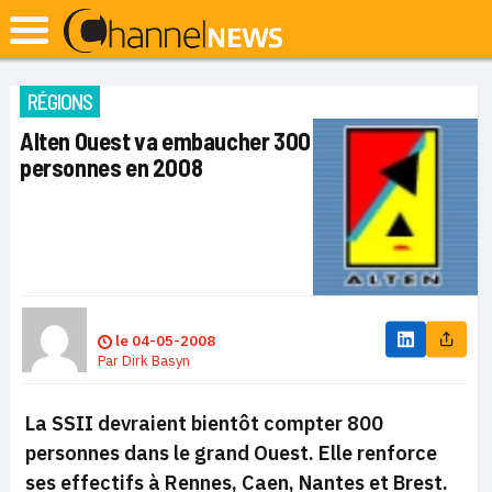
RÉGIONS
Alten Ouest va embaucher 300
personnes en 2008
le
04-05-2008
Par
Dirk Basyn
La SSII devraient bientôt compter 800
personnes dans le grand Ouest. Elle renforce
ses effectifs à Rennes, Caen, Nantes et Brest.