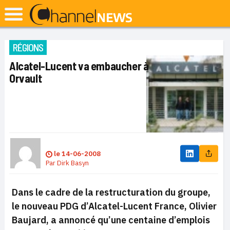
RÉGIONS
Alcatel-Lucent va embaucher à
Orvault
le
14-06-2008
Par
Dirk Basyn
Dans le cadre de la restructuration du groupe,
le nouveau PDG d’
Alcatel-Lucent France,
Olivier
Baujard, a annoncé
qu’une centaine d’emplois