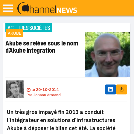
ACTU DES SOCIÉTÉS
AKUBE
Akube se relève sous le nom
d’Akube Integration
le
20-10-2014
Par
Johann Armand
Un très gros impayé fin 2013 a conduit
l’intégrateur en solutions d’infrastructures
Akube à déposer le bilan cet été. La société