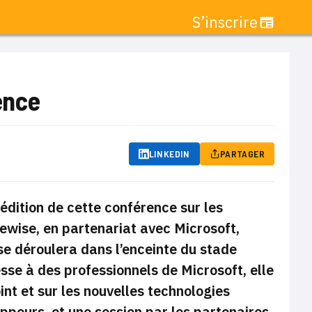
S’inscrire
ence
LINKEDIN
PARTAGER
édition de cette conférence sur les
ewise, en partenariat avec Microsoft,
se déroulera dans l’enceinte du stade
esse à des professionnels de Microsoft, elle
nt et sur les nouvelles technologies
oppeurs, et une session par les partenaires.