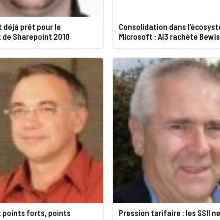
 déjà prêt pour le
Consolidation dans l’écosys
 de Sharepoint 2010
Microsoft : Ai3 rachète Bewi
: points forts, points
Pression tarifaire : les SSII 