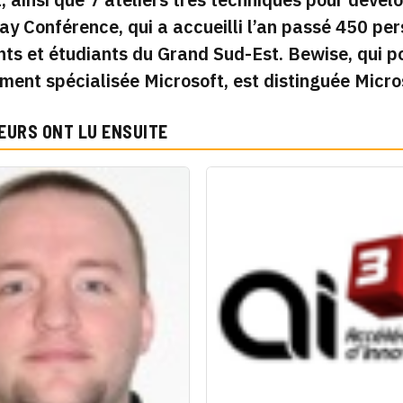
y Conférence, qui a accueilli l’an passé 450 pe
ts et étudiants du Grand Sud-Est. Bewise, qui po
ment spécialisée Microsoft, est distinguée Micros
EURS ONT LU ENSUITE