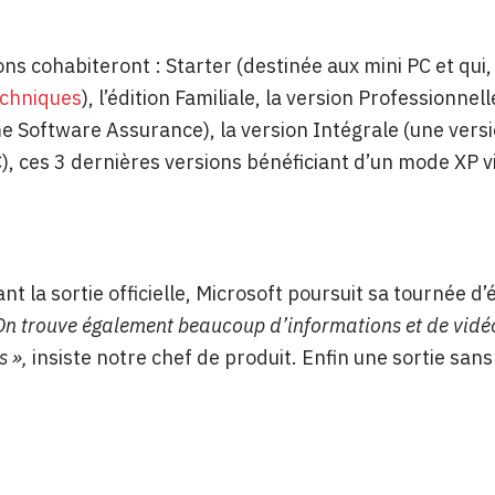
ons cohabiteront : Starter (destinée aux mini PC et qui,
echniques
), l’édition Familiale, la version Professionnel
Software Assurance), la version Intégrale (une versi
), ces 3 dernières versions bénéficiant d’un mode XP vi
nt la sortie officielle, Microsoft poursuit sa tournée d
On trouve également beaucoup d’informations et de vidéos
s »,
insiste notre chef de produit. Enfin une sortie sans