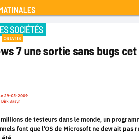
MATINALES
ES SOCIÉTÉS
OSIATIS
s 7 une sortie sans bugs cet 
le
29-05-2009
r
Dirk Basyn
 millions de testeurs dans le monde, un programm
nnels font que l’OS de Microsoft ne devrait pas 
 été.