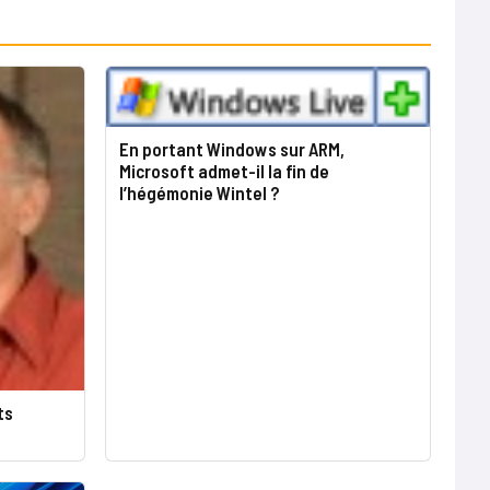
En portant Windows sur ARM,
Microsoft admet-il la fin de
l’hégémonie Wintel ?
ts