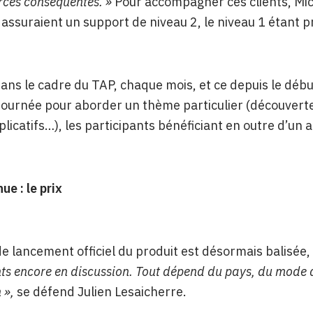
rces conséquentes. »
Pour accompagner ces clients, M
i assuraient un support de niveau 2, le niveau 1 étant 
ans le cadre du TAP, chaque mois, et ce depuis le débu
ournée pour aborder un thème particulier (découverte
pplicatifs…), les participants bénéficiant en outre d’un 
ue : le prix
 de lancement officiel du produit est désormais balisée,
ts encore en discussion. Tout dépend du pays, du mode de
n »,
se défend Julien Lesaicherre.