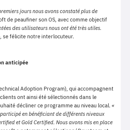
 premiers jours nous avons constaté plus de
oft de peaufiner son OS, avec comme objectif
tées des utilisateurs nous ont été très utiles.
,
se félicite notre interlocuteur.
n anticipée
(Technical Adoption Program), qui accompagnent
clients ont ainsi été sélectionnés dans le
ouhaité décliner ce programme au niveau local.
«
participé en bénéficiant de différents niveaux
fied et Gold Certified. Nous avons mis en place