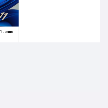
11 donne
Terms of use
Mentions légales