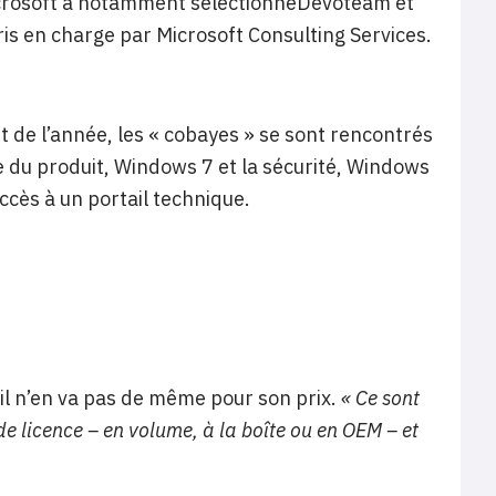
icrosoft a notamment sélectionnéDevoteam et
pris en charge par Microsoft Consulting Services.
t de l’année, les « cobayes » se sont rencontrés
 du produit, Windows 7 et la sécurité, Windows
accès à un portail technique.
 il n’en va pas de même pour son prix.
« Ce sont
 licence – en volume, à la boîte ou en OEM – et