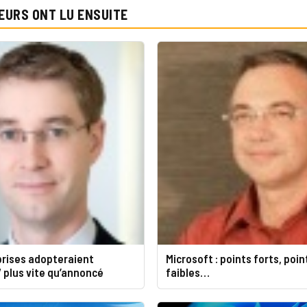
EURS ONT LU ENSUITE
prises adopteraient
Microsoft : points forts, poin
 plus vite qu’annoncé
faibles…