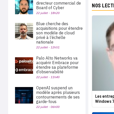
directeur commercial de
NOS LECT
Board of Cyber
22 juillet - 18h20
Blue cherche des
acquisitions pour étendre
son modèle de cloud
privé à l’échelle
nationale
22 juillet - 12h51
Palo Alto Networks va
acquérir Embrace pour
étendre sa plateforme
d’observabilité
22 juillet - 11h40
OpenAI suspend un
modèle après plusieurs
Les entre
contournements de ses
Windows 7
garde-fous
22 juillet - 06h00