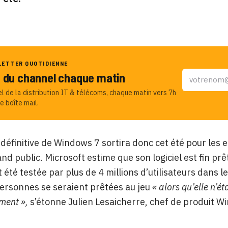
LETTER QUOTIDIENNE
u du channel chaque matin
el de la distribution IT & télécoms, chaque matin vers 7h
e boîte mail.
 définitive de Windows 7 sortira donc cet été pour les e
and public. Microsoft estime que son logiciel est fin pr
t été testée par plus de 4 millions d’utilisateurs dans
ersonnes se seraient prêtées au jeu
« alors qu’elle n’é
ment »,
s’étonne Julien Lesaicherre, chef de produit Wi