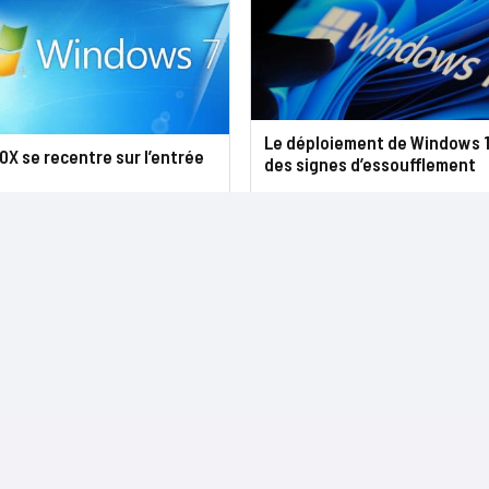
Le déploiement de Windows 
X se recentre sur l’entrée
des signes d’essoufflement
NOS SITES
CONTACTS
Nominations
InformatiqueNews.fr
Rédaction