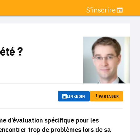
S’inscrire
été ?
LINKEDIN
PARTAGER
e d’évaluation spécifique pour les
rencontrer trop de problèmes lors de sa