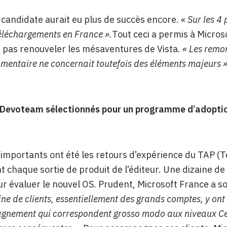
 candidate aurait eu plus de succès encore.
« Sur les 4
léchargements en France ».
Tout ceci a permis à Micros
e pas renouveler les mésaventures de Vista.
« Les remon
entaire ne concernait toutefois des éléments majeurs »
t Devoteam sélectionnés pour un programme d’adoptio
 importants ont été les retours d’expérience du TAP 
 chaque sortie de produit de l’éditeur. Une dizaine de 
 évaluer le nouvel OS. Prudent, Microsoft France a s
ne de clients, essentiellement des grands comptes, y ont 
nement qui correspondent grosso modo aux niveaux Certi