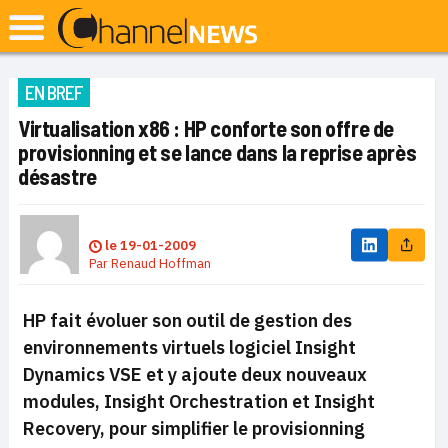
EN BREF
Virtualisation x86 : HP conforte son offre de
provisionning et se lance dans la reprise après
désastre
le
19-01-2009
Par
Renaud Hoffman
HP fait évoluer son outil de gestion des
environnements virtuels logiciel Insight
Dynamics VSE et y ajoute deux nouveaux
modules, Insight Orchestration et Insight
Recovery, pour simplifier le
provisionning