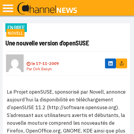
EN BREF
NOVELL
Une nouvelle version d’openSUSE
le
17-11-2009
Par
Dirk Basyn
Le Projet openSUSE, sponsorisé par Novell, annonce
aujourd’hui la disponibilité en téléchargement
d’openSUSE 11.2 (http://software.opensuse.org).
S’adressant aux utilisateurs avertis et débutants, la
nouvelle mouture comprend les nouveautés de
Firefox, OpenOffice.org, GNOME, KDE ainsi que plus