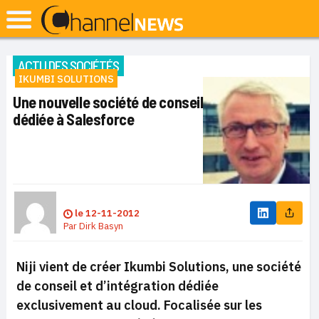
ACTU DES SOCIÉTÉS
IKUMBI SOLUTIONS
Une nouvelle société de conseil
dédiée à Salesforce
le
12-11-2012
Par
Dirk Basyn
Niji vient de créer Ikumbi Solutions, une société
de conseil et d’intégration dédiée
exclusivement au cloud. Focalisée sur les