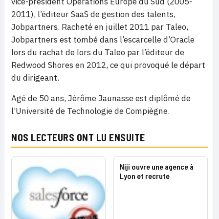
vice-président Opérations Europe du Sud (2005-
2011), l’éditeur SaaS de gestion des talents,
Jobpartners. Racheté en juillet 2011 par Taleo,
Jobpartners est tombé dans l’escarcelle d’Oracle
lors du rachat de lors du Taleo par l’éditeur de
Redwood Shores en 2012, ce qui provoqué le départ
du dirigeant.
Agé de 50 ans, Jérôme Jaunasse est diplômé de
l’Université de Technologie de Compiègne.
NOS LECTEURS ONT LU ENSUITE
Niji ouvre une agence à
Lyon et recrute