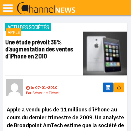
ACTU DES SOCIÉTÉS
APPLE
Une étude prévoit 35%
d’augmentation des ventes
d’iPhone en 2010
le
07-01-2010
Par
Séverine Fiévet
Apple a vendu plus de 11 millions d’iPhone au
cours du dernier trimestre de 2009. Un analyste
de Broadpoint AmTech estime que la société de