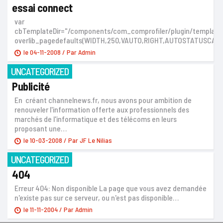
essai connect
var
cbTemplateDir="/components/com_comprofiler/plugin/templates
overlib_pagedefaults(WIDTH,250,VAUTO,RIGHT,AUTOSTATUSCAP
le
04-11-2008
/ Par
Admin
UNCATEGORIZED
Publicité
En créant channelnews.fr, nous avons pour ambition de
renouveler l'information offerte aux professionnels des
marchés de l'informatique et des télécoms en leurs
proposant une…
le
10-03-2008
/ Par
JF Le Nilias
UNCATEGORIZED
404
Erreur 404: Non disponible La page que vous avez demandée
n'existe pas sur ce serveur, ou n'est pas disponible…
le
11-11-2004
/ Par
Admin