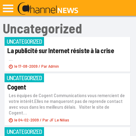
Uncategorized
UNCATEGORIZED
La publicité sur Internet résiste à la crise
…
le
17-08-2009
/ Par
Admin
UNCATEGORIZED
Cogent
Les équipes de Cogent Communications vous remercient de
votre intérêt.Elles ne manqueront pas de reprende contact
avec vous dans les meilleurs délais. Visiter le site de
Cogent…
le
04-02-2009
/ Par
JF Le Nilias
UNCATEGORIZED