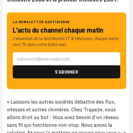
LA NEWSLETTER QUOTIDIENNE
L'actu du channel chaque matin
L'essentiel de la distribution IT & télécoms, chaque matin
vers 7h dans votre boîte mail.
« Laissons les autres sociétés débattre des flux,
vitesses et autres chimères. Chez Trapeze, nous
allons droit au but : Vous avez besoin d’un réseau
sans fil qui fonctionne non-stop. Nous avons la
solution. Et nous la mettons en œuvre pour vous », a