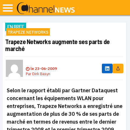
EN BREF
TRAPEZE NETWORKS
Trapeze Networks augmente ses parts de
marché
le
23-06-2009
Par
Dirk Basyn
Selon le rapport établi par Gartner Dataquest
concernant les équipements WLAN pour
entreprises, Trapeze Networks a enregistré une
augmentation de plus de 30 % de ses parts de
marché en termes de revenus entre le dernier
trimestre 2008 et le premier trimestre 2009.