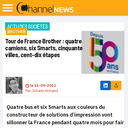
ACTU DES SOCIÉTÉS
BROTHER
Tour de France Brother : quatre
camions, six Smarts, cinquante
villes, cent-dix étapes
le
11-09-2012
Par
Johann Armand
Quatre bus et six Smarts aux couleurs du
constructeur de solutions d’impression vont
sillonner la France pendant quatre mois pour faire