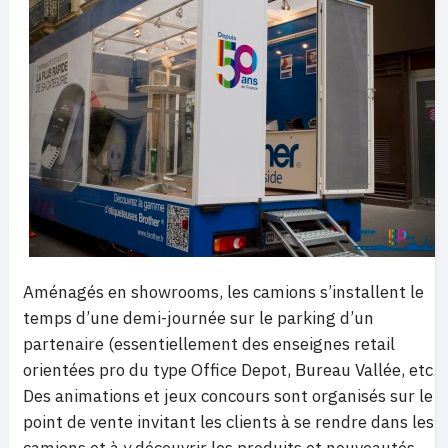
Aménagés en showrooms, les camions s’installent le
temps d’une demi-journée sur le parking d’un
partenaire (essentiellement des enseignes retail
orientées pro du type Office Depot, Bureau Vallée, etc.).
Des animations et jeux concours sont organisés sur le
point de vente invitant les clients à se rendre dans les
camions et à y découvrir les produits et nouveautés