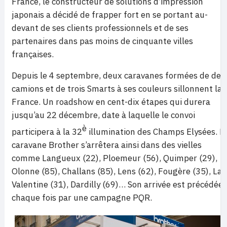
France, le constructeur de solutions d’impression
japonais a décidé de frapper fort en se portant au-
devant de ses clients professionnels et de ses
partenaires dans pas moins de cinquante villes
françaises.
Depuis le 4 septembre, deux caravanes formées de deu
camions et de trois Smarts à ses couleurs sillonnent la
France. Un roadshow en cent-dix étapes qui durera
jusqu’au 22 décembre, date à laquelle le convoi
è
participera à la 32
illumination des Champs Elysées. L
caravane Brother s’arrêtera ainsi dans des vielles
comme Langueux (22), Ploemeur (56), Quimper (29),
Olonne (85), Challans (85), Lens (62), Fougère (35), La
Valentine (31), Dardilly (69)… Son arrivée est précédée 
chaque fois par une campagne PQR.