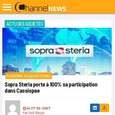
ACTU DES SOCIÉTÉS
FUSIONS-ACQUISITIONS
Sopra Steria porte à 100% sa participation
dans Cassiopae
le
27-01-2017
Par
Dirk Basyn