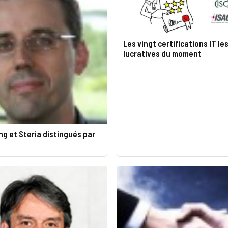
Les vingt certifications IT le
lucratives du moment
g et Steria distingués par