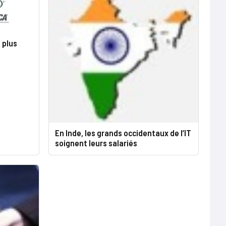
s plus
En Inde, les grands occidentaux de l’IT
soignent leurs salariés