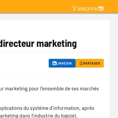
S’inscrire
irecteur marketing
LINKEDIN
PARTAGER
ur marketing pour l’ensemble de ses marchés
 applications du système d’information, après
keting dans l’industrie du logiciel,