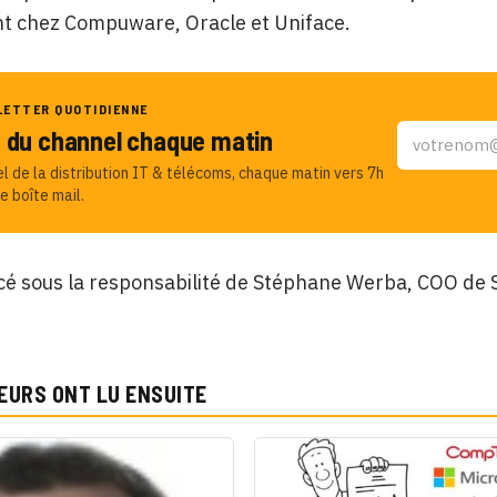
 chez Compuware, Oracle et Uniface.
LETTER QUOTIDIENNE
u du channel chaque matin
el de la distribution IT & télécoms, chaque matin vers 7h
e boîte mail.
acé sous la responsabilité de Stéphane Werba, COO de 
EURS ONT LU ENSUITE