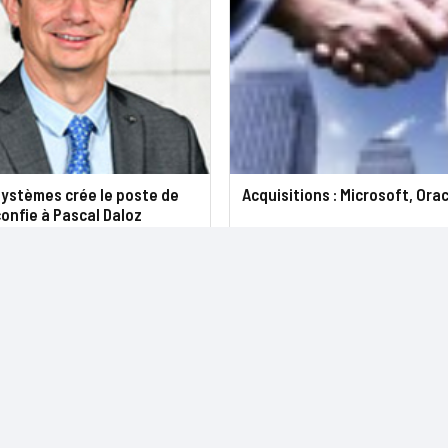
Systèmes crée le poste de
Acquisitions : Microsoft, Ora
confie à Pascal Daloz