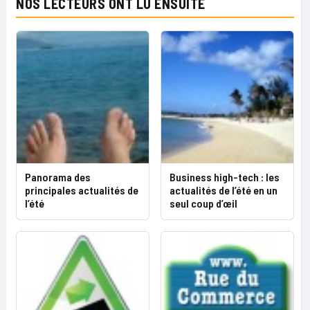
NOS LECTEURS ONT LU ENSUITE
Panorama des
Business high-tech : les
principales actualités de
actualités de l’été en un
l’été
seul coup d’œil