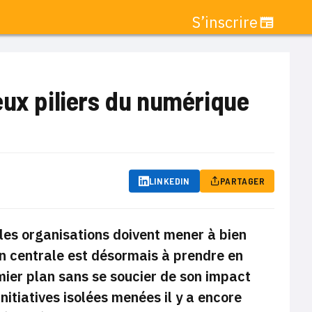
S’inscrire
eux piliers du numérique
LINKEDIN
PARTAGER
e les organisations doivent mener à bien
on centrale est désormais à prendre en
emier plan sans se soucier de son impact
initiatives isolées menées il y a encore