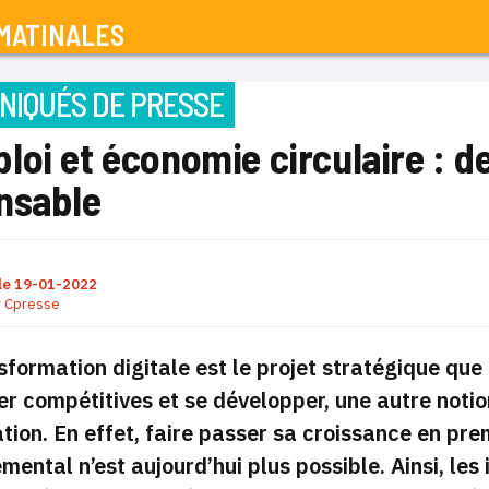
MATINALES
IQUÉS DE PRESSE
oi et économie circulaire : d
nsable
le
19-01-2022
r
Cpresse
nsformation digitale est le projet stratégique qu
er compétitives et se développer, une autre noti
tion. En effet, faire passer sa croissance en pr
mental n’est aujourd’hui plus possible. Ainsi, les 