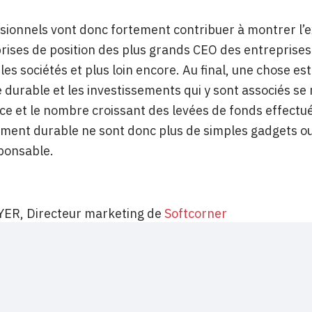
sionnels vont donc fortement contribuer à montrer l’
rises de position des plus grands CEO des entreprises sur
 les sociétés et plus loin encore. Au final, une chose e
durable et les investissements qui y sont associés se mu
ce et le nombre croissant des levées de fonds effectuée
ent durable ne sont donc plus de simples gadgets ou 
sponsable.
YER, Directeur marketing de
Softcorner