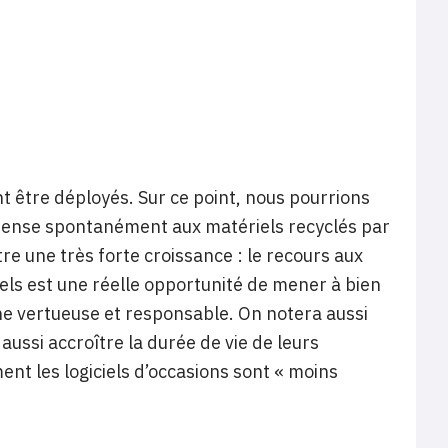
nt être déployés. Sur ce point, nous pourrions
On pense spontanément aux matériels recyclés par
e une très forte croissance : le recours aux
iels est une réelle opportunité de mener à bien
he vertueuse et responsable. On notera aussi
aussi accroître la durée de vie de leurs
ent les logiciels d’occasions sont « moins