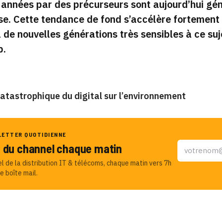
années par des précurseurs sont aujourd’hui génér
ise. Cette tendance de fond s’accélère fortemen
l de nouvelles générations très sensibles à ce suj
b.
atastrophique du digital sur l’environnement
LETTER QUOTIDIENNE
u du channel chaque matin
el de la distribution IT & télécoms, chaque matin vers 7h
e boîte mail.