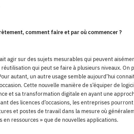
.
rètement, comment faire et par où commencer ?
 fait agir sur des sujets mesurables qui peuvent aiséme
 réutilisation qui peut se faire à plusieurs niveaux. 
our autant, un autre usage semble aujourd’hui connaitr
’occasion. Cette nouvelle manière de s’équiper de logic
nce et sa transformation digitale en ayant une approc
isant des licences d’occasions, les entreprises pourront 
tures et postes de travail dans la mesure où généralem
en ressources » que de nouvelles applications.