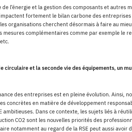
e de l’énergie et la gestion des composants et autres 
 impactent fortement le bilan carbone des entreprises 
les organisations cherchent désormais à faire au mieu
s mesures complémentaires comme par exemple le recyc
 etc.
 circulaire et la seconde vie des équipements, un m
ance des entreprises est en pleine évolution. Ainsi, 
es concrètes en matière de développement responsable
 ambitieuses. Dans ce contexte, les sujets liés à réutil
duction CO2 sont les nouvelles priorités des profession
ire notamment au regard de la RSE peut aussi avoir de