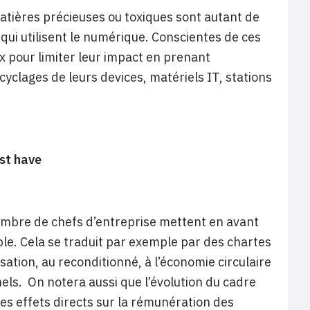
matières précieuses ou toxiques sont autant de
qui utilisent le numérique. Conscientes de ces
x pour limiter leur impact en prenant
lages de leurs devices, matériels IT, stations
ust have
nombre de chefs d’entreprise mettent en avant
. Cela se traduit par exemple par des chartes
isation, au reconditionné, à l’économie circulaire
nels. On notera aussi que l’évolution du cadre
s effets directs sur la rémunération des