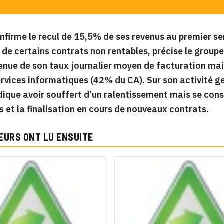
nfirme le recul de 15,5% de ses revenus au premier se
 de certains contrats non rentables, précise le grou
enue de son taux journalier moyen de facturation mais
ervices informatiques (42% du CA). Sur son activité ge
dique avoir souffert d’un ralentissement mais se con
s et la finalisation en cours de nouveaux contrats.
EURS ONT LU ENSUITE