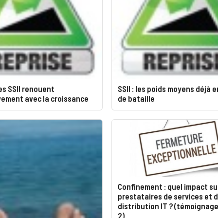
es SSII renouent
SSII : les poids moyens déjà e
vement avec la croissance
de bataille
Confinement : quel impact su
prestataires de services et 
distribution IT ? (témoignage
2)