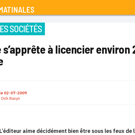
MATINALES
ES SOCIÉTÉS
 s’apprête à licencier environ
e
le
02-07-2009
r
Dirk Basyn
L’éditeur aime décidément bien être sous les feux de 