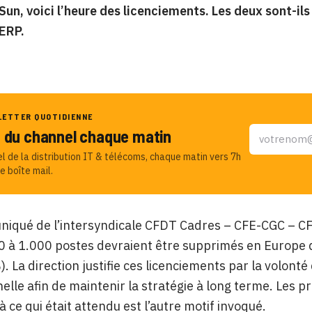
Sun, voici l’heure des licenciements. Les deux sont-il
ERP.
LETTER QUOTIDIENNE
u du channel chaque matin
el de la distribution IT & télécoms, chaque matin vers 7h
e boîte mail.
iqué de l’intersyndicale CFDT Cadres – CFE-CGC – CFT
0 à 1.000 postes devraient être supprimés en Europe 
). La direction justifie ces licenciements par la volon
elle afin de maintenir la stratégie à long terme. Les p
à ce qui était attendu est l’autre motif invoqué.