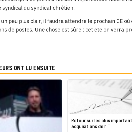
 syndical du syndicat chrétien.
 un peu plus clair, il faudra attendre le prochain CE où
ns de postes. Une chose est sûre : cet été on verra p
.
EURS ONT LU ENSUITE
Retour sur les plus importan
acquisitions de l’IT