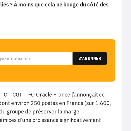
s liés ? À moins que cela ne bouge du côté des
C – CGT – FO Oracle France l’annonçait ce
dont environ 250 postes en France (sur 1.600,
té du groupe de préserver la marge
rémices d’une croissance significativement