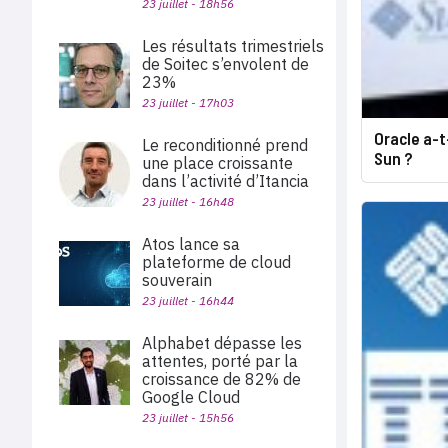
23 juillet - 18h56
Les résultats trimestriels
de Soitec s’envolent de
23%
23 juillet - 17h03
Oracle a-t
Le reconditionné prend
Sun ?
une place croissante
dans l’activité d’Itancia
23 juillet - 16h48
Atos lance sa
plateforme de cloud
souverain
23 juillet - 16h44
Alphabet dépasse les
attentes, porté par la
croissance de 82% de
Google Cloud
23 juillet - 15h56