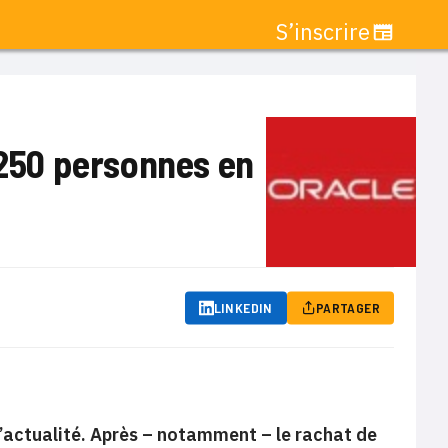
S’inscrire
 250 personnes en
LINKEDIN
PARTAGER
l’actualité. Après – notamment – le rachat de