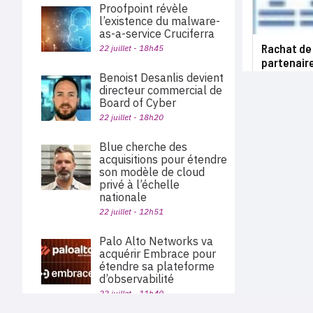
Proofpoint révèle
l’existence du malware-
as-a-service Cruciferra
Rachat de 
22 juillet - 18h45
partenair
Benoist Desanlis devient
directeur commercial de
Board of Cyber
22 juillet - 18h20
Blue cherche des
acquisitions pour étendre
son modèle de cloud
privé à l’échelle
nationale
22 juillet - 12h51
Palo Alto Networks va
acquérir Embrace pour
étendre sa plateforme
d’observabilité
22 juillet - 11h40