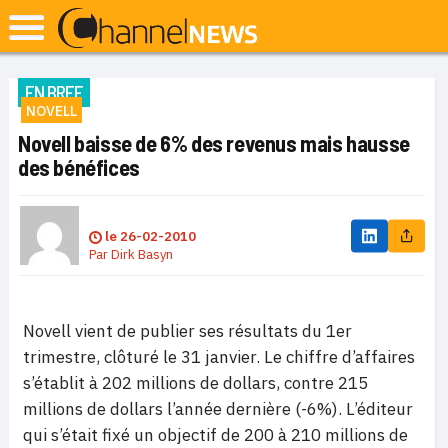
EN BREF
NOVELL
Novell baisse de 6% des revenus mais hausse
des bénéfices
le
26-02-2010
Par
Dirk Basyn
Novell vient de publier ses résultats du 1er
trimestre, clôturé le 31 janvier. Le chiffre d’affaires
s’établit à 202 millions de dollars, contre 215
millions de dollars l’année dernière (-6%). L’éditeur
qui s’était fixé un objectif de 200 à 210 millions de