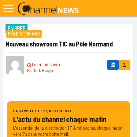
EN BREF
PÔLE NORMAND
Nouveau showroom TIC au Pôle Normand
le
11-05-2010
Par
Dirk Basyn
LA NEWSLETTER QUOTIDIENNE
L'actu du channel chaque matin
L'essentiel de la distribution IT & télécoms, chaque matin
vers 7h dans votre boîte mail.