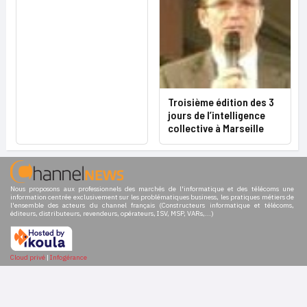
Troisième édition des 3
jours de l’intelligence
collective à Marseille
Nous proposons aux professionnels des marchés de l'informatique et des télécoms une
information centrée exclusivement sur les problématiques business, les pratiques métiers de
l'ensemble des acteurs du channel français (Constructeurs informatique et télécoms,
éditeurs, distributeurs, revendeurs, opérateurs, ISV, MSP, VARs,...)
Cloud privé
|
Infogérance