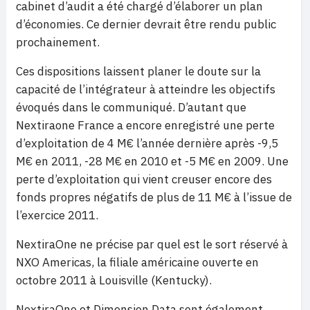
cabinet d’audit a été chargé d’élaborer un plan
d’économies. Ce dernier devrait être rendu public
prochainement.
Ces dispositions laissent planer le doute sur la
capacité de l’intégrateur à atteindre les objectifs
évoqués dans le communiqué. D’autant que
Nextiraone France a encore enregistré une perte
d’exploitation de 4 M€ l’année dernière après -9,5
M€ en 2011, -28 M€ en 2010 et -5 M€ en 2009. Une
perte d’exploitation qui vient creuser encore des
fonds propres négatifs de plus de 11 M€ à l’issue de
l’exercice 2011.
NextiraOne ne précise par quel est le sort réservé à
NXO Americas, la filiale américaine ouverte en
octobre 2011 à Louisville (Kentucky).
NextiraOne et Dimension Data sont également