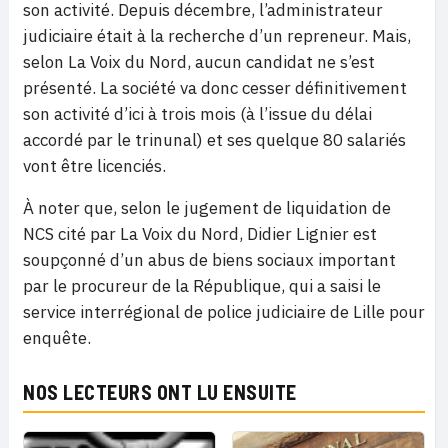
son activité. Depuis décembre, l’administrateur
judiciaire était à la recherche d’un repreneur. Mais,
selon La Voix du Nord, aucun candidat ne s’est
présenté. La société va donc cesser définitivement
son activité d’ici à trois mois (à l’issue du délai
accordé par le trinunal) et ses quelque 80 salariés
vont être licenciés.
À noter que, selon le jugement de liquidation de
NCS cité par La Voix du Nord, Didier Lignier est
soupçonné d’un abus de biens sociaux important
par le procureur de la République, qui a saisi le
service interrégional de police judiciaire de Lille pour
enquête.
NOS LECTEURS ONT LU ENSUITE