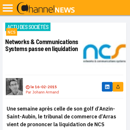
ACTU DES SOCIÉTÉS
NCS
Networks & Communications
Systems passe en liquidation
le
16-02-2015
Par
Johann Armand
Une semaine après celle de son golf d’Anzin-
Saint-Aubin, le tribunal de commerce d’Arras
vient de prononcer la liquidation de NCS