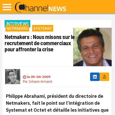
INTERVIEWS
NETMAKERS
SYSTEMAT
Netmakers : Nous misons sur le
recrutement de commerciaux
pour affronter la crise
le
05-04-2009
Par
Johann Armand
Philippe Abrahami, président du directoire de
Netmakers, fait le point sur l’intégration de
Systemat et Octet et détaille les initiatives que