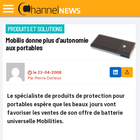
PRODUITS ET SOLUTIONS
Mobilis donne plus d’autonomie
aux portables
le
23-04-2008
Par
Pierre Durieux
Le spécialiste de produits de protection pour
portables espère que les beaux jours vont
favoriser les ventes de son offre de batterie
universelle Mobilities.