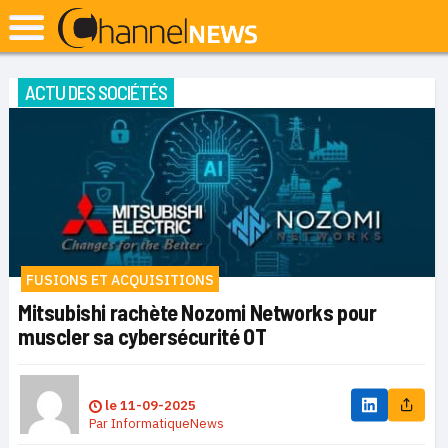
ACTU DES SOCIÉTÉS
FUSIONS ET ACQUISITIONS
Mitsubishi rachète Nozomi Networks pour
muscler sa cybersécurité OT
le
11-09-2025
Par
InformatiqueNews