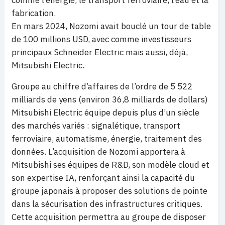
comme l’énergie, le transport ferroviaire, l’eau et la
fabrication.
En mars 2024, Nozomi avait bouclé un tour de table
de 100 millions USD, avec comme investisseurs
principaux Schneider Electric mais aussi, déjà,
Mitsubishi Electric.
Groupe au chiffre d’affaires de l’ordre de 5 522
milliards de yens (environ 36,8 milliards de dollars)
Mitsubishi Electric équipe depuis plus d’un siècle
des marchés variés : signalétique, transport
ferroviaire, automatisme, énergie, traitement des
données. L’acquisition de Nozomi apportera à
Mitsubishi ses équipes de R&D, son modèle cloud et
son expertise IA, renforçant ainsi la capacité du
groupe japonais à proposer des solutions de pointe
dans la sécurisation des infrastructures critiques.
Cette acquisition permettra au groupe de disposer