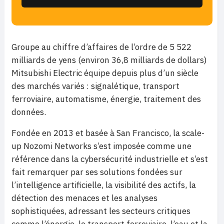
Groupe au chiffre d’affaires de l’ordre de 5 522
milliards de yens (environ 36,8 milliards de dollars)
Mitsubishi Electric équipe depuis plus d’un siècle
des marchés variés : signalétique, transport
ferroviaire, automatisme, énergie, traitement des
données.
Fondée en 2013 et basée à San Francisco, la scale-
up Nozomi Networks s’est imposée comme une
référence dans la cybersécurité industrielle et s’est
fait remarquer par ses solutions fondées sur
l’intelligence artificielle, la visibilité des actifs, la
détection des menaces et les analyses
sophistiquées, adressant les secteurs critiques