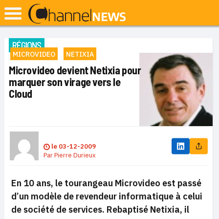
RÉGIONS
MICROVIDEO
NETIXIA
Microvideo devient Netixia pour
marquer son virage vers le
Cloud
le
03-12-2009
Par
Pierre Durieux
En 10 ans, le tourangeau Microvideo est passé
d’un modèle de revendeur informatique à celui
de société de services. Rebaptisé Netixia, il