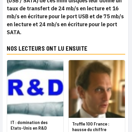
(USB / SATA) de ces mini disques leur donne un
taux de transfert de 24 mb/s en lecture et 16
mb/s en écriture pour le port USB et de 75 mb/s
en lecture et 24 mb/s en écriture pour le port
SATA.
NOS LECTEURS ONT LU ENSUITE
IT : domination des
Truffle 100 France :
Etats-Unis en R&D
hausse du chiffre