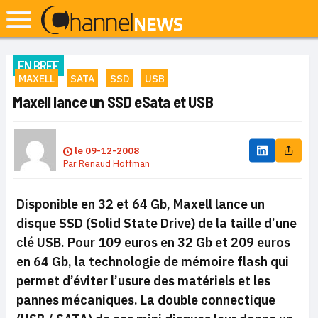
EN BREF
MAXELL
SATA
SSD
USB
Maxell lance un SSD eSata et USB
le
09-12-2008
Par
Renaud Hoffman
Disponible en 32 et 64 Gb, Maxell lance un
disque SSD (
Solid State Drive
) de la taille d’une
clé USB. Pour 109 euros en 32 Gb et 209 euros
en 64 Gb, la technologie de mémoire
flash
qui
permet d’éviter l’usure des matériels et les
pannes mécaniques. La double connectique