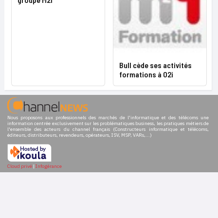
Bull cède ses activités
formations à O2i
Nous proposons aux professionnels des marchés de l'informatique et des télécoms une
information centrée exclusivement sur les problématiques business, les pratiques métiers de
l'ensemble des acteurs du channel français (Constructeurs informatique et télécoms,
éditeurs, distributeurs, revendeurs, opérateurs, ISV, MSP, VARs,...)
Cloud privé
|
Infogérance