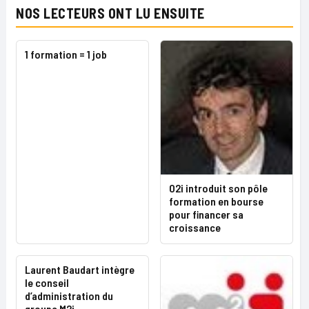
NOS LECTEURS ONT LU ENSUITE
1 formation = 1 job
O2i introduit son pôle
formation en bourse
pour financer sa
croissance
Laurent Baudart intègre
le conseil
d’administration du
groupe M2i