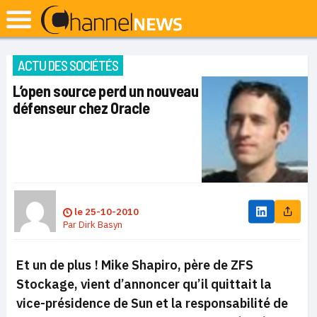
ACTU DES SOCIÉTÉS
L’open source perd un nouveau
défenseur chez Oracle
le
25-10-2010
Par
Dirk Basyn
Et un de plus ! Mike Shapiro, père de ZFS
Stockage, vient d’annoncer qu’il quittait la
vice-présidence de Sun et la responsabilité de